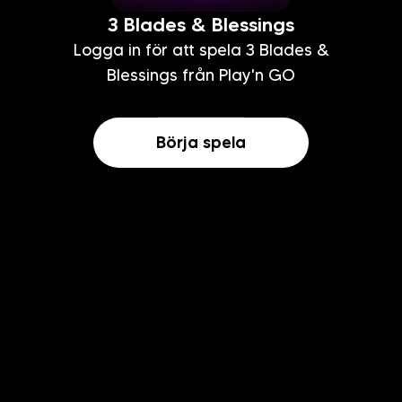
3 Blades & Blessings
Logga in för att spela 3 Blades &
Blessings från Play'n GO
Börja spela