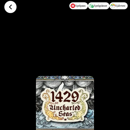
Hoppa till huvudinnehållet
Spelpaus
Spelgränser
Självtest